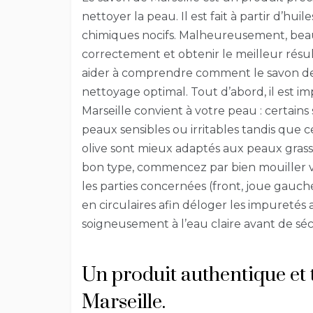
nettoyer la peau. Il est fait à partir d’hui
chimiques nocifs. Malheureusement, beau
correctement et obtenir le meilleur résul
aider à comprendre comment le savon de M
nettoyage optimal. Tout d’abord, il est 
Marseille convient à votre peau : certain
peaux sensibles ou irritables tandis que 
olive sont mieux adaptés aux peaux grass
bon type, commencez par bien mouiller vo
les parties concernées (front, joue gauch
en circulaires afin déloger les impuretés
soigneusement à l’eau claire avant de sé
Un produit authentique et 
Marseille.