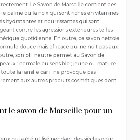
rrectement. Le Savon de Marseille contient des
e, le palme ou la noix qui sont riches en vitamines
tés hydratantes et nourrissantes qui sont
eant contre les agressions extérieures telles
hérique quotidienne. En outre, ce savon nettoie
a formule douce mais efficace qui ne nuit pas aux
 outre, son pH neutre permet au Savon de
e peaux : normale ou sensible ; jeune ou mature ;
toute la famille car il ne provoque pas
trairement aux autres produits cosmétiques dont
t le savon de Marseille pour un
ieux qui a été utilisé pendant des siècles pour