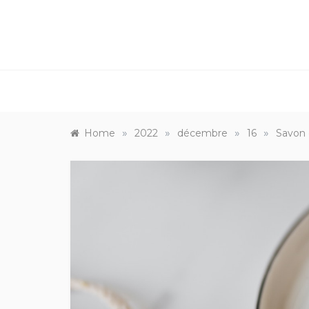
»
»
»
»
Home
2022
décembre
16
Savon 