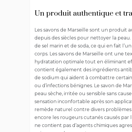
Un produit authentique et tra
Les savons de Marseille sont un produit au
depuis des siècles pour nettoyer la peau. 
de sel marin et de soda, ce qui en fait l’u
corps. Les savons de Marseille ont une t
hydratation optimale tout en éliminant e
contient également des ingrédients antib
de sodium qui aident à combattre certaine
ou d’infections bénignes. Le savon de Mars
peau sèche, irritée ou sensible sans caus
sensation inconfortable après son applic
remède naturel contre divers problèmes 
encore les rougeurs cutanés causés par le 
ne contient pas d’agents chimiques agressi