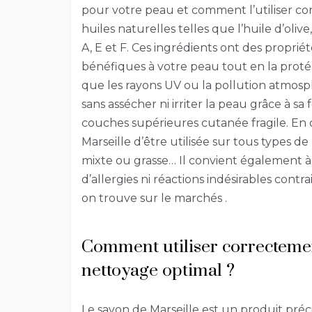
pour votre peau et comment l’utiliser co
huiles naturelles telles que l’huile d’oliv
A, E et F. Ces ingrédients ont des proprié
bénéfiques à votre peau tout en la protég
que les rayons UV ou la pollution atmosp
sans assécher ni irriter la peau grâce à s
couches supérieures cutanée fragile. En
Marseille d’être utilisée sur tous types d
mixte ou grasse… Il convient également à 
d’allergies ni réactions indésirables con
on trouve sur le marchés .
Comment utiliser correctemen
nettoyage optimal ?
Le savon de Marseille est un produit préc