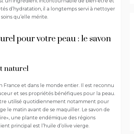
 est un ingrédient incontournable de bien-être et
és d’hydratation, il a longtemps servi à nettoyer
soins qu’elle mérite.
urel pour votre peau : le savon
t naturel
en France et dans le monde entier. Il est reconnu
ceur et ses propriétés bénéfiques pour la peau.
 être utilisé quotidiennement notamment pour
age le matin avant de se maquiller. Le savon de
naire», une plante endémique des régions
nt principal est l’huile d’olive vierge.