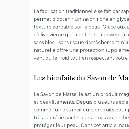
La fabrication traditionnelle se fait par 
permet d’obtenir un savon riche en glyc
texture agréable sur la peau. Grâce aux p
d’olive vierge qu’il contient, il convient 
sensibles – sans risque dessèchement ni ir
naturelle offre une protection suppléme
vent ou le froid tout en respectant votre
Les bienfaits du Savon de Mar
Le Savon de Marseille est un produit mag
et des vêtements. Depuis plusieurs siècles
comme l’un des meilleurs produits pour pr
très apprécié par les personnes qui rech
protéger leur peau. Dans cet article, nous