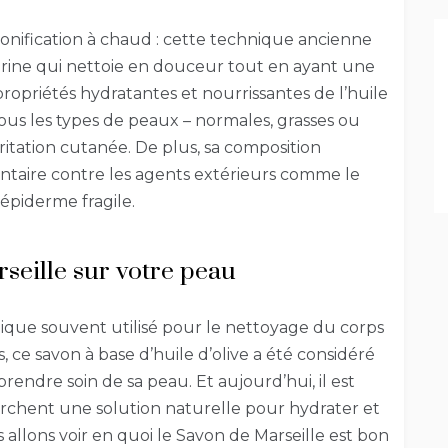
saponification à chaud : cette technique ancienne
érine qui nettoie en douceur tout en ayant une
ropriétés hydratantes et nourrissantes de l’huile
à tous les types de peaux – normales, grasses ou
ritation cutanée. De plus, sa composition
ntaire contre les agents extérieurs comme le
 épiderme fragile.
seille sur votre peau
ique souvent utilisé pour le nettoyage du corps
, ce savon à base d’huile d’olive a été considéré
endre soin de sa peau. Et aujourd’hui, il est
erchent une solution naturelle pour hydrater et
 allons voir en quoi le Savon de Marseille est bon