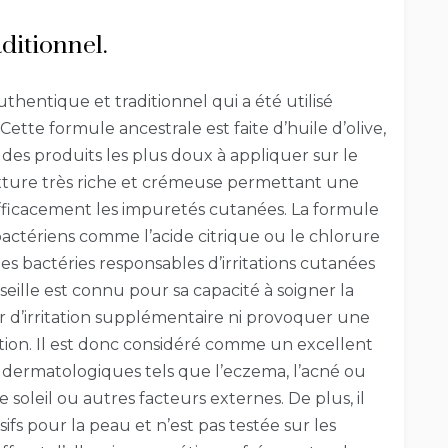
ditionnel.
thentique et traditionnel qui a été utilisé
Cette formule ancestrale est faite d’huile d’olive,
n des produits les plus doux à appliquer sur le
exture très riche et crémeuse permettant une
fficacement les impuretés cutanées. La formule
actériens comme l’acide citrique ou le chlorure
s bactéries responsables d’irritations cutanées
eille est connu pour sa capacité à soigner la
er d’irritation supplémentaire ni provoquer une
ation. Il est donc considéré comme un excellent
dermatologiques tels que l’eczema, l’acné ou
soleil ou autres facteurs externes. De plus, il
fs pour la peau et n’est pas testée sur les