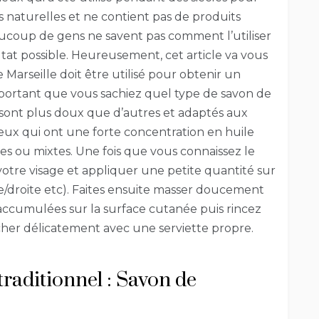
les naturelles et ne contient pas de produits
coup de gens ne savent pas comment l’utiliser
tat possible. Heureusement, cet article va vous
arseille doit être utilisé pour obtenir un
important que vous sachiez quel type de savon de
s sont plus doux que d’autres et adaptés aux
ceux qui ont une forte concentration en huile
es ou mixtes. Une fois que vous connaissez le
tre visage et appliquer une petite quantité sur
e/droite etc). Faites ensuite masser doucement
 accumulées sur la surface cutanée puis rincez
cher délicatement avec une serviette propre.
traditionnel : Savon de