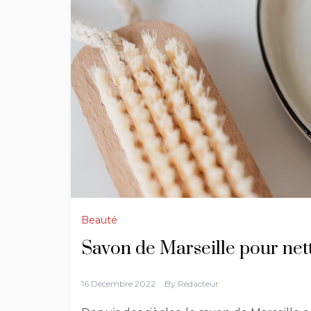
Beauté
Savon de Marseille pour net
16 Décembre 2022
By
Rédacteur