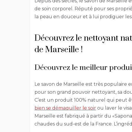
Depuis des siècles, le savon de Marseille
de soin corporel. Réputé pour ses propriét
la peau en douceur et à lui prodiguer les 
Découvrez le nettoyant nat
de Marseille !
Découvrez le meilleur produi
Le savon de Marseille est très populaire 
pour son grand pouvoir nettoyant, sa dou
C’est un produit 100% naturel qui peut
bien se démaquiller le soir
ou laver le vis
Marseille est fabriqué à partir du «Sapo
chaudes du sud-est de la France. L’ingrédie