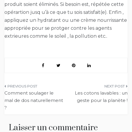
produit soient éliminés. Si besoin est, répétée cette
opérartion jusq u’à ce que tu sois satisfait(e). Enfin ,
appliquez un hydratant ou une crème nourrissante
appropriée pour se protger contre les agents
extrieures comme le soleil , la pollution etc..
Navigation
Comment soulager le
Les cotons lavables : un
de
mal de dos naturellement
geste pour la planète !
?
l’article
Laisser un commentaire