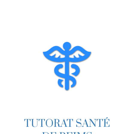
Skip
to
content
TUTORAT SANTÉ