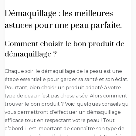
Démaquillage : les meilleures
astuces pour une peau parfaite.
Comment choisir le bon produit de
démaquillage ?
Chaque soir, le démaquillage de la peau est une
étape essentielle pour garder sa santé et son éclat.
Pourtant, bien choisir un produit adapté à votre
type de peau n’est pas chose aisée. Alors comment
trouver le bon produit ? Voici quelques conseils qui
vous permettront d’effectuer un démaquillage
efficace tout en respectant votre peau ! Tout
d’abord, il est important de connaître son type de