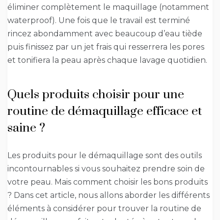
éliminer complètement le maquillage (notamment
waterproof). Une fois que le travail est terminé
rincez abondamment avec beaucoup d’eau tiède
puis finissez par un jet frais qui resserrera les pores
et tonifiera la peau après chaque lavage quotidien.
Quels produits choisir pour une
routine de démaquillage efficace et
saine ?
Les produits pour le démaquillage sont des outils
incontournables si vous souhaitez prendre soin de
votre peau. Mais comment choisir les bons produits
? Dans cet article, nous allons aborder les différents
éléments à considérer pour trouver la routine de