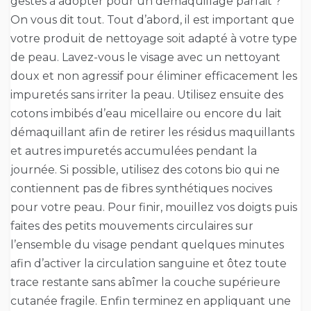
gestes à adopter pour un démaquillage parfait ?
On vous dit tout. Tout d’abord, il est important que
votre produit de nettoyage soit adapté à votre type
de peau. Lavez-vous le visage avec un nettoyant
doux et non agressif pour éliminer efficacement les
impuretés sans irriter la peau. Utilisez ensuite des
cotons imbibés d’eau micellaire ou encore du lait
démaquillant afin de retirer les résidus maquillants
et autres impuretés accumulées pendant la
journée. Si possible, utilisez des cotons bio qui ne
contiennent pas de fibres synthétiques nocives
pour votre peau. Pour finir, mouillez vos doigts puis
faites des petits mouvements circulaires sur
l’ensemble du visage pendant quelques minutes
afin d’activer la circulation sanguine et ôtez toute
trace restante sans abîmer la couche supérieure
cutanée fragile. Enfin terminez en appliquant une