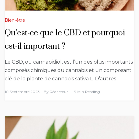
Bien-être
Qu’est-ce que le CBD et pourquoi
est-il important ?
Le CBD, ou cannabidiol, est l’un des plus importants
composés chimiques du cannabis et un composant
clé de la plante de cannabis sativa L. D’autres
10 Septembre 2023
By
Rédacteur
9 Min Reading