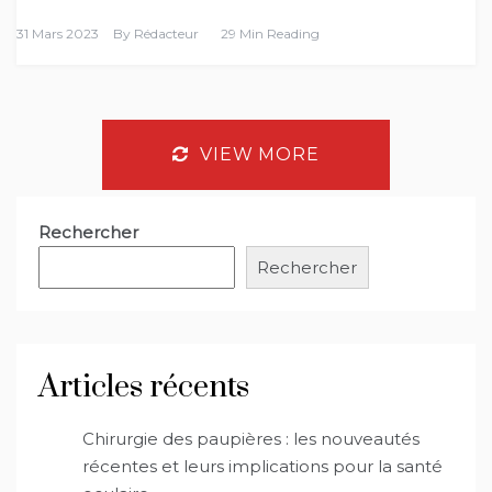
31 Mars 2023
By
Rédacteur
29 Min Reading
VIEW MORE
Rechercher
Rechercher
Articles récents
Chirurgie des paupières : les nouveautés
récentes et leurs implications pour la santé