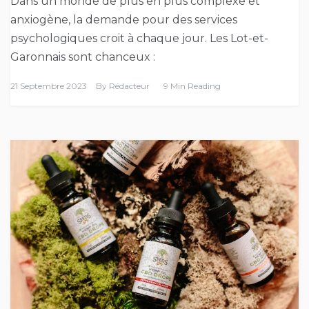
Dans un monde de plus en plus complexe et
anxiogène, la demande pour des services
psychologiques croit à chaque jour. Les Lot-et-
Garonnais sont chanceux :
21 Septembre 2023
By
Rédacteur
9 Min Reading