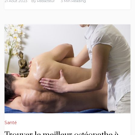
21 Août 2023
By
Rédacteur
3 Min Reading
Santé