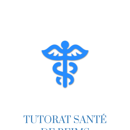
Skip
to
content
TUTORAT SANTÉ