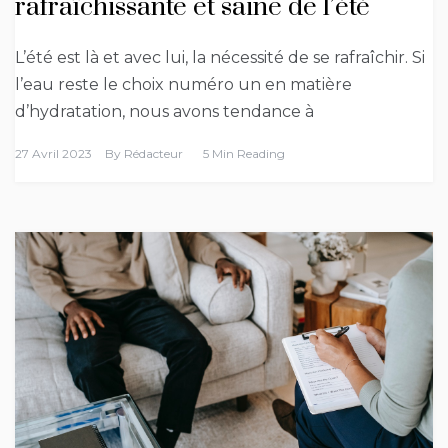
rafraîchissante et saine de l’été
L’été est là et avec lui, la nécessité de se rafraîchir. Si
l’eau reste le choix numéro un en matière
d’hydratation, nous avons tendance à
27 Avril 2023
By
Rédacteur
5 Min Reading