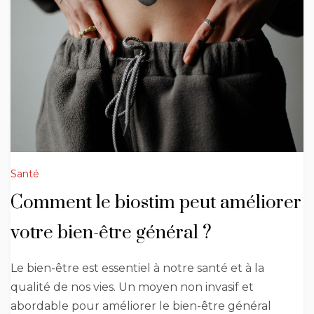
Santé
Comment le biostim peut améliorer
votre bien-être général ?
Le bien-être est essentiel à notre santé et à la
qualité de nos vies. Un moyen non invasif et
abordable pour améliorer le bien-être général