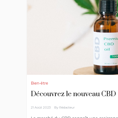
Bien-être
Découvrez le nouveau CBD
21 Août 2023
By
Rédacteur