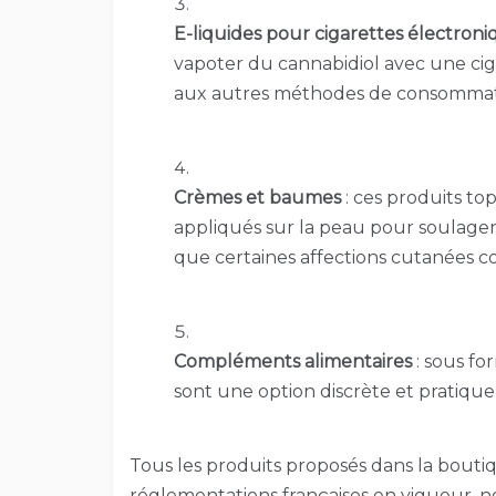
E-liquides pour cigarettes électroni
vapoter du cannabidiol avec une ciga
aux autres méthodes de consommat
Crèmes et baumes
: ces produits t
appliqués sur la peau pour soulager l
que certaines affections cutanées c
Compléments alimentaires
: sous fo
sont une option discrète et pratiq
Tous les produits proposés dans la bout
réglementations françaises en vigueur, 