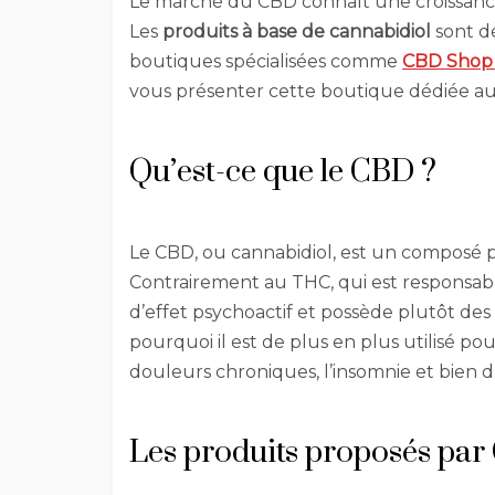
Le marché du CBD connaît une croissance
Les
produits à base de cannabidiol
sont d
boutiques spécialisées comme
CBD Sho
vous présenter cette boutique dédiée au 
Qu’est-ce que le CBD ?
Le CBD, ou cannabidiol, est un composé p
Contrairement au THC, qui est responsable
d’effet psychoactif et possède plutôt des 
pourquoi il est de plus en plus utilisé pou
douleurs chroniques, l’insomnie et bien d
Les produits proposés pa