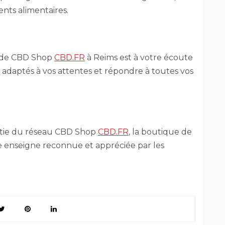
ts alimentaires.
 de CBD Shop
CBD.FR
à Reims est à votre écoute
s adaptés à vos attentes et répondre à toutes vos
rtie du réseau CBD Shop
CBD.FR
, la boutique de
e enseigne reconnue et appréciée par les