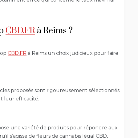
op
CBD.FR
à Reims ?
hop
CBD.FR
à Reims un choix judicieux pour faire
ticles proposés sont rigoureusement sélectionnés
t leur efficacité.
ose une variété de produits pour répondre aux
il s’agisse de fleurs de cannabis légal CBD,