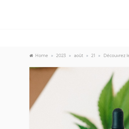
»
»
»
»
Home
2023
août
21
Découvrez 