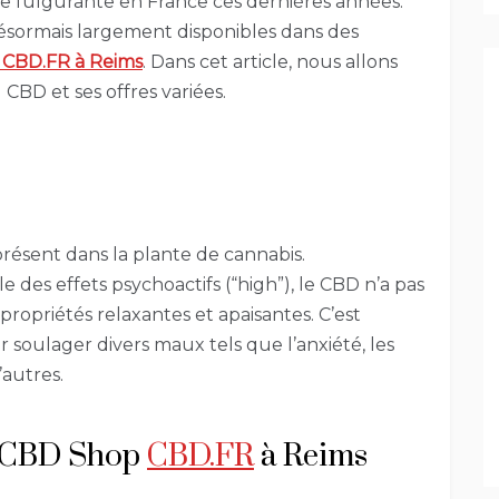
 fulgurante en France ces dernières années.
ésormais largement disponibles dans des
p
CBD.FR
à Reims
. Dans cet article, nous allons
CBD et ses offres variées.
résent dans la plante de cannabis.
 des effets psychoactifs (“high”), le CBD n’a pas
propriétés relaxantes et apaisantes. C’est
r soulager divers maux tels que l’anxiété, les
’autres.
r CBD Shop
CBD.FR
à Reims