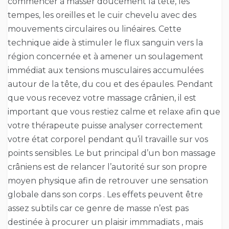
commencer à masser doucement la tête, les
tempes, les oreilles et le cuir chevelu avec des
mouvements circulaires ou linéaires. Cette
technique aide à stimuler le flux sanguin vers la
région concernée et à amener un soulagement
immédiat aux tensions musculaires accumulées
autour de la tête, du cou et des épaules. Pendant
que vous recevez votre massage crânien, il est
important que vous restiez calme et relaxe afin que
votre thérapeute puisse analyser correctement
votre état corporel pendant qu’il travaille sur vos
points sensibles. Le but principal d’un bon massage
crâniens est de relancer l’autorité sur son propre
moyen physique afin de retrouver une sensation
globale dans son corps . Les effets peuvent être
assez subtils car ce genre de masse n’est pas
destinée à procurer un plaisir immmadiats , mais