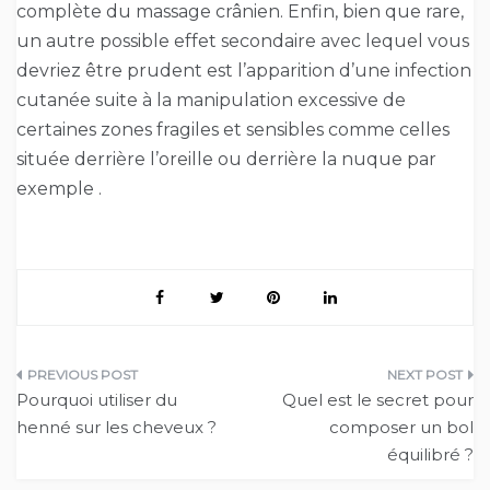
complète du massage crânien. Enfin, bien que rare,
un autre possible effet secondaire avec lequel vous
devriez être prudent est l’apparition d’une infection
cutanée suite à la manipulation excessive de
certaines zones fragiles et sensibles comme celles
située derrière l’oreille ou derrière la nuque par
exemple .
Navigation
Pourquoi utiliser du
Quel est le secret pour
de
henné sur les cheveux ?
composer un bol
équilibré ?
l’article