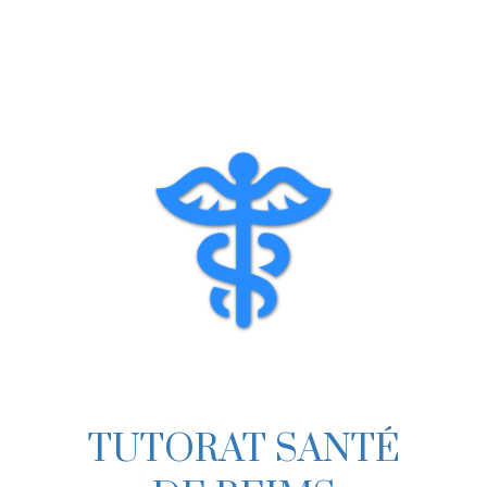
Skip
to
content
TUTORAT SANTÉ