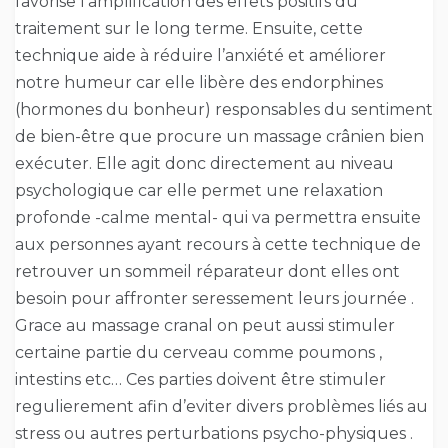
favorise l’amplification des effets positifs du
traitement sur le long terme. Ensuite, cette
technique aide à réduire l’anxiété et améliorer
notre humeur car elle libère des endorphines
(hormones du bonheur) responsables du sentiment
de bien-être que procure un massage crânien bien
exécuter. Elle agit donc directement au niveau
psychologique car elle permet une relaxation
profonde -calme mental- qui va permettra ensuite
aux personnes ayant recours à cette technique de
retrouver un sommeil réparateur dont elles ont
besoin pour affronter seressement leurs journée .
Grace au massage cranal on peut aussi stimuler
certaine partie du cerveau comme poumons ,
intestins etc… Ces parties doivent être stimuler
regulierement afin d’eviter divers problèmes liés au
stress ou autres perturbations psycho-physiques .