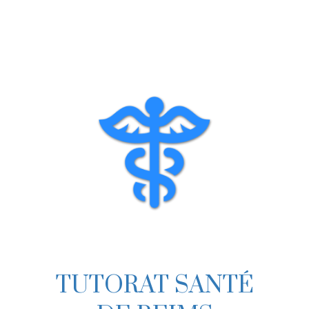
Skip
to
content
TUTORAT SANTÉ